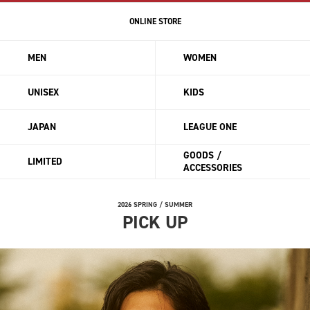
ONLINE STORE
MEN
WOMEN
UNISEX
KIDS
JAPAN
LEAGUE ONE
GOODS /
LIMITED
ACCESSORIES
2026 SPRING / SUMMER
PICK UP