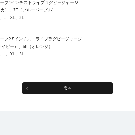
ーブ4インチストライプラグビージャージ
モカ）、77（ブルーパープル）
L、XL、3L
ーブ2.5インチストライプラグビージャージ
ネイビー）、58（オレンジ）
L、XL、3L
戻る