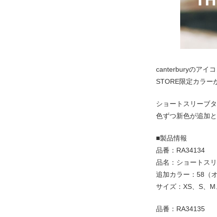
canterburyのア
STORE限定カラ
ショートスリーブタ
色ずつ新色が追加と
■製品情報
品番：RA34134
品名：ショートスリ
追加カラー：58（
サイズ：XS、S、M、
品番：RA34135