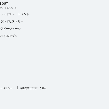
BOUT
ランドについて
ブランドステートメント
ブランドヒストリー
ラグビージャージ
モバイルアプリ
キーポリシー）
古物営業法に基づく表示