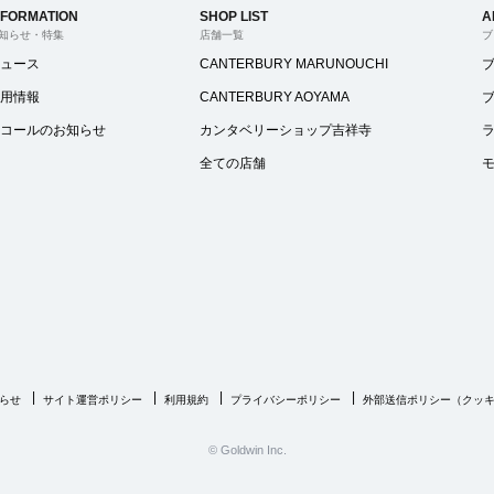
NFORMATION
SHOP LIST
A
知らせ・特集
店舗一覧
ブ
ュース
CANTERBURY MARUNOUCHI
用情報
CANTERBURY AOYAMA
コールのお知らせ
カンタベリーショップ吉祥寺
全ての店舗
らせ
サイト運営ポリシー
利用規約
プライバシーポリシー
外部送信ポリシー（クッ
© Goldwin Inc.