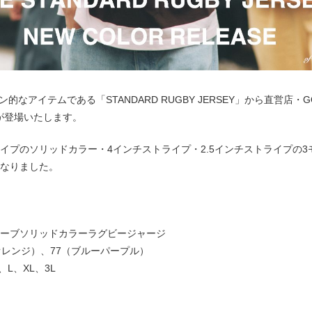
イコン的なアイテムである「STANDARD RUGBY JERSEY」から直営店・GO
ーが登場いたします。
イプのソリッドカラー・4インチストライプ・2.5インチストライプの3
なりました。
ーブソリッドカラーラグビージャージ
オレンジ）、77（ブルーパープル）
L、XL、3L