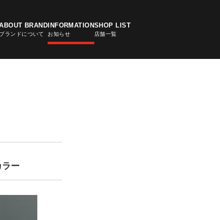
ABOUT BRAND
INFORMATION
SHOP LIST
ブランドについて
お知らせ
店舗一覧
LE APP
アプリ
定カラー