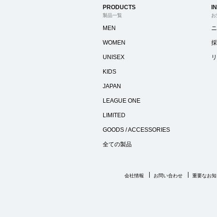
PRODUCTS
I
製品一覧
お
MEN
ニ
WOMEN
採
UNISEX
リ
KIDS
JAPAN
LEAGUE ONE
LIMITED
GOODS / ACCESSORIES
全ての製品
会社情報
お問い合わせ
重要なお知