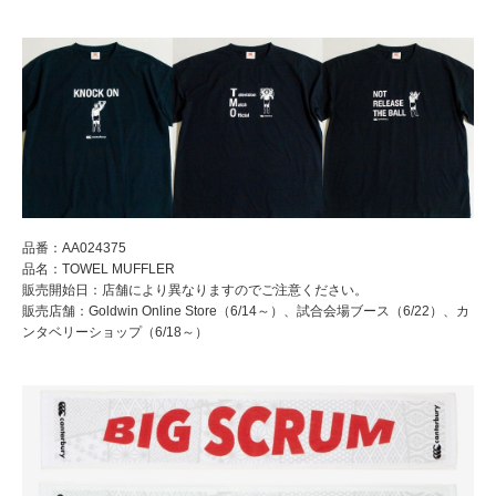
品番：AA024375
品名：TOWEL MUFFLER
販売開始日：店舗により異なりますのでご注意ください。
販売店舗：Goldwin Online Store（6/14～）、試合会場ブース（6/22）、カ
ンタベリーショップ（6/18～）