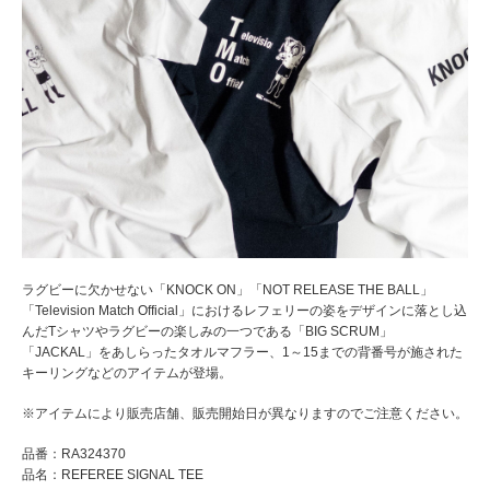
ラグビーに欠かせない「KNOCK ON」「NOT RELEASE THE BALL」
「Television Match Official」におけるレフェリーの姿をデザインに落とし込
んだTシャツやラグビーの楽しみの一つである「BIG SCRUM」
「JACKAL」をあしらったタオルマフラー、1～15までの背番号が施された
キーリングなどのアイテムが登場。
※アイテムにより販売店舗、販売開始日が異なりますのでご注意ください。
品番：RA324370
品名：REFEREE SIGNAL TEE