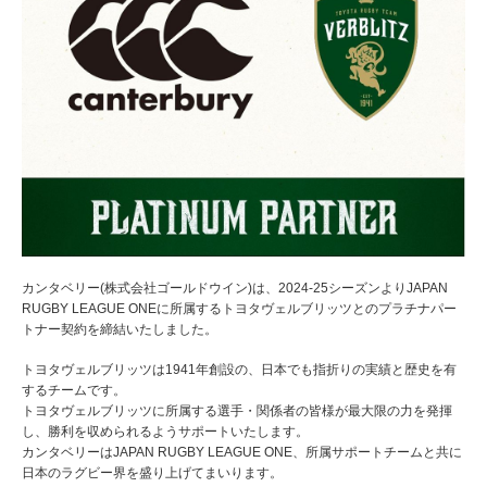
カンタベリー(株式会社ゴールドウイン)は、2024-25シーズンよりJAPAN
RUGBY LEAGUE ONEに所属するトヨタヴェルブリッツとのプラチナパー
トナー契約を締結いたしました。
トヨタヴェルブリッツは1941年創設の、日本でも指折りの実績と歴史を有
するチームです。
トヨタヴェルブリッツに所属する選手・関係者の皆様が最大限の力を発揮
し、勝利を収められるようサポートいたします。
カンタベリーはJAPAN RUGBY LEAGUE ONE、所属サポートチームと共に
日本のラグビー界を盛り上げてまいります。