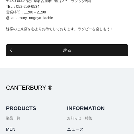
〒460-0008 愛知県名古屋市中区栄3-6-1ラシック5階
TEL：052-259-6534
営業時間：11:00～21:00
@canterbury_nagoya_lachic
皆様のご来店を心よりお待ちしております。ラグビーを楽しもう！
戻る
CANTERBURY ®
PRODUCTS
INFORMATION
製品一覧
お知らせ・特集
MEN
ニュース