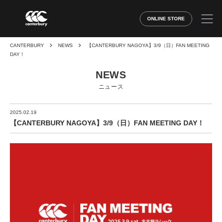
ONLINE STORE
CANTERBURY
NEWS
【CANTERBURY NAGOYA】3/9（日）FAN MEETING
DAY！
NEWS
ニュース
2025.02.19
【CANTERBURY NAGOYA】3/9（日）FAN MEETING DAY！