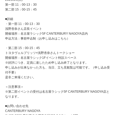
第一部 11：00-13：30
第二部 15：00-15：45
■詳細
・第一部 11：00-13：30
浅野杏奈さん店長イベント
開催場所：名古屋ラシック5F CANTERBURY NAGOYA店内
申込方法：事前申込制（お申し込みはこちら）
・第二部 15：00-15：45
トヨタヴェルブリッツ×浅野杏奈さんトークショー
開催場所：名古屋ラシック1Fイベント特設スペース
※好評につき、定員に達したため申し込み終了となります。
申し込みが出来なかった方も、当日、立ち見観覧は可能です。（申し込み受
付不要）
是非ご来場ください。
＜注意事項＞
※第二部イベントの受付は名古屋ラシック5F CANTERBURY NAGOYA店と
なります。
■お問い合わせ先
CANTERBURY NAGOYA