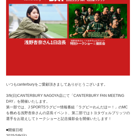
いつもcanterburyをご愛顧頂きましてありがとうございます。
3/9(日)CANTERBURY NAGOYA店にて「CANTERBURY FAN MEETING
DAY」を開催いたします。
第一部では、J SPORTSラグビー情報番組「ラグビーわんだほー！」のMC
を務める浅野杏奈さんの店長イベント、第二部ではトヨタヴェルブリッツの
選手をお迎えしてトークショーと記念撮影会を開催いたします！
■開催日程
2025/3/9(日)