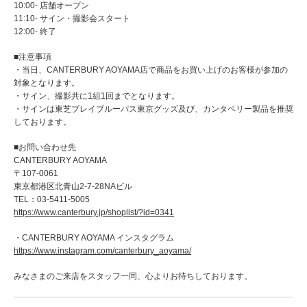
10:00- 店舗オープン
11:10- サイン・撮影会スタート
12:00- 終了
■注意事項
・当日、CANTERBURY AOYAMA店で商品をお買い上げのお客様が参加の
対象となります。
・サイン、撮影共に1組1回までとなります。
・サインは東芝ブレイブルーパス東京グッズ及び、カンタベリー製品を推奨
しております。
■お問い合わせ先
CANTERBURY AOYAMA
〒107-0061
東京都港区北青山2-7-28NAビル
TEL：03-5411-5005
https://www.canterbury.jp/shoplist/?id=0341
・CANTERBURY AOYAMA インスタグラム
https://www.instagram.com/canterbury_aoyama/
みなさまのご来店をスタッフ一同、心よりお待ちしております。