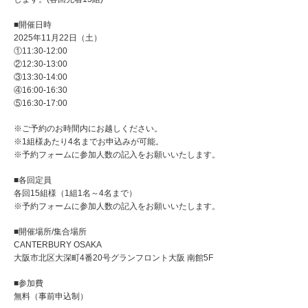
■開催日時
2025年11月22日（土）
①11:30-12:00
②12:30-13:00
③13:30-14:00
④16:00-16:30
⑤16:30-17:00
※ご予約のお時間内にお越しください。
※1組様あたり4名までお申込みが可能。
※予約フォームに参加人数の記入をお願いいたします。
■各回定員
各回15組様（1組1名～4名まで）
※予約フォームに参加人数の記入をお願いいたします。
■開催場所/集合場所
CANTERBURY OSAKA
大阪市北区大深町4番20号グランフロント大阪 南館5F
■参加費
無料（事前申込制）