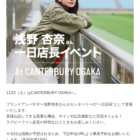
11/22（土）はCANTERBURY OSAKAへ。
ブランドアンバサダー浅野杏奈さんがカンタベリーの“一日店長”として登場
いたします。
直接お話しできる貴重な機会。サインや記念撮影など交流タイムも！
ラグビーファン必見の特別なひとときをお楽しみください。
※当日は混雑が予想されるため、下記申込URLより事前予約をお願いいた
します。(各回先着15組)