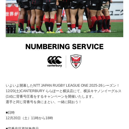
いよいよ開幕したNTT JAPAN RUGBY LEAGUE ONE 2025-26シーズン！
12/20(土)CANTERBURY ららぽーと横浜店にて、横浜キヤノンイーグルス
(1st)に背番号圧着をするキャンペーンを開催いたします。
選手と同じ背番号を身にまとい、一緒に闘おう！
■日時
12月20日（土）11時から18時
■背番号圧着対象商品