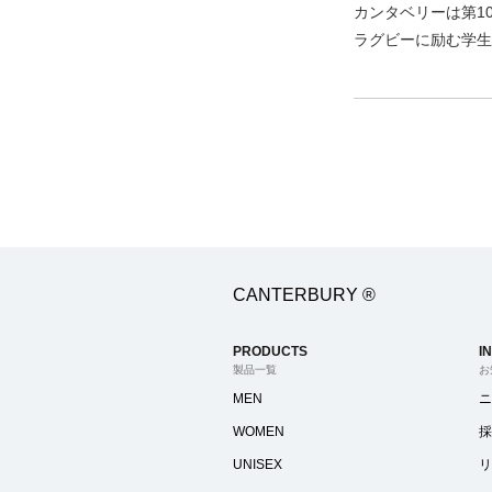
カンタベリーは第1
ラグビーに励む学生
CANTERBURY ®
PRODUCTS
I
製品一覧
お
MEN
ニ
WOMEN
採
UNISEX
リ