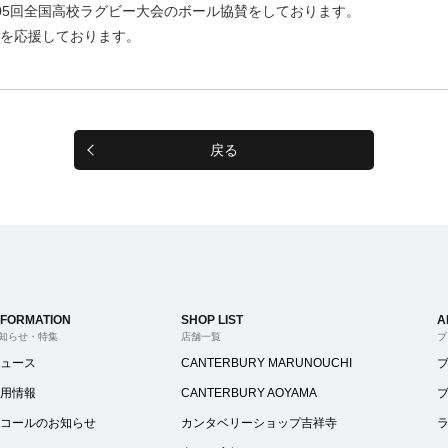
05回全国高校ラグビー大会のボール協賛をしております。
を応援しております。
戻る
NFORMATION
SHOP LIST
A
知らせ・特集
店舗一覧
ブ
ュース
CANTERBURY MARUNOUCHI
用情報
CANTERBURY AOYAMA
コールのお知らせ
カンタベリーショップ吉祥寺