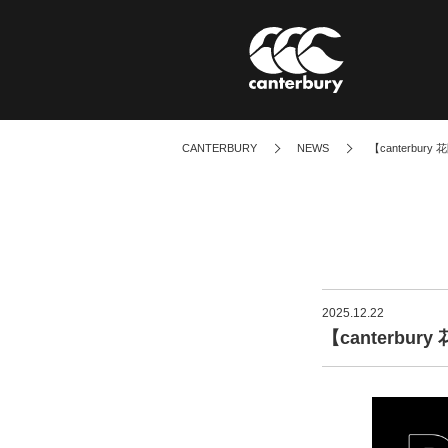
CANTERBURY
NEWS
【canterbur
BRAND STATEME
ブランドステートメント
2025.12.22
【canterbu