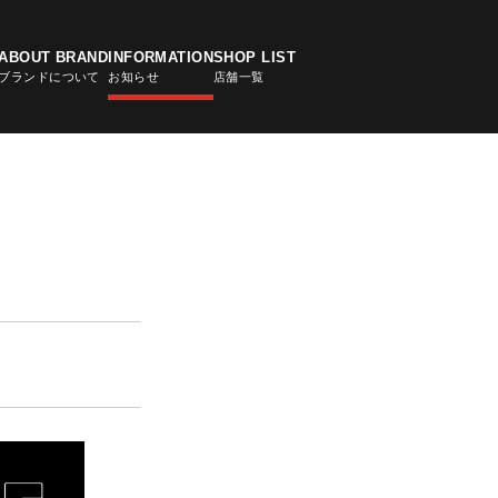
ABOUT BRAND
INFORMATION
SHOP LIST
ブランドについて
お知らせ
店舗一覧
LE APP
アプリ