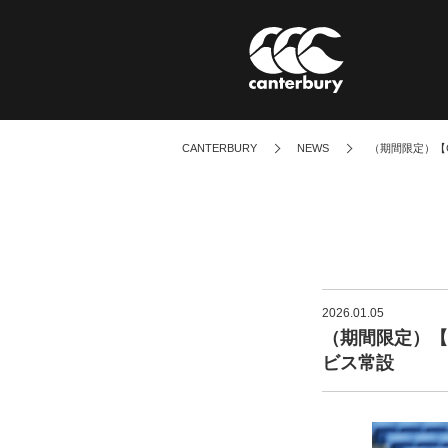
CANTERBURY
NEWS
（期間限定）【C
BRAND STATEME
ブランドステートメント
2026.01.05
（期間限定）【C
ビス常設