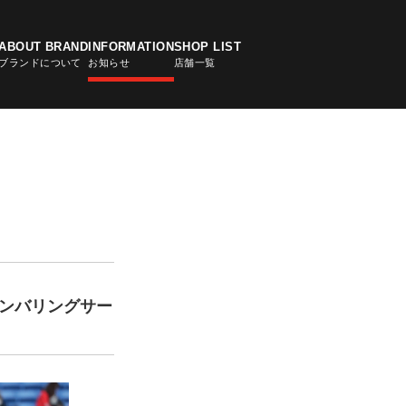
ABOUT BRAND
INFORMATION
SHOP LIST
ブランドについて
お知らせ
店舗一覧
LE APP
アプリ
ナンバリングサー