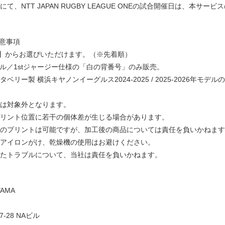
て、NTT JAPAN RUGBY LEAGUE ONEの試合開催日は、本サー
注意事項
5】からお選びいただけます。（※先着順）
年モデル／1stジャージー仕様の「白の背番号」のみ販売。
ベリー製 横浜キヤノンイーグルス2024-2025 / 2025-2026年モデ
は対象外となります。
リント位置に若干の個体差が生じる場合があります。
のプリントは可能ですが、加工後の商品については責任を負いかねます
アイロンがけ、乾燥機の使用はお避けください。
たトラブルについて、当社は責任を負いかねます。
YAMA
-28 NAビル