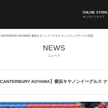
ONLINE STORE
オンラインストア
ANTERBURY AOYAMA】横浜キヤノンイーグルス ナンバリングサービス常設
NEWS
RECRUIT
RECALL
LINK
ニュース
求人情報
リコールのお知らせ
リンク
NEWS
ニュース
NT
BRAND HISTORY
RUGBY JERSEY
MOBI
ブランドヒストリー
ラグビージャージ
モバイル
ANTERBURY AOYAMA】横浜キヤノンイーグルス 