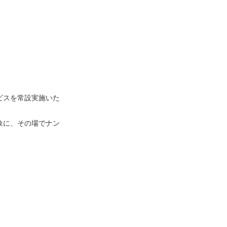
ービスを常設実施いた
対象に、その場でナン