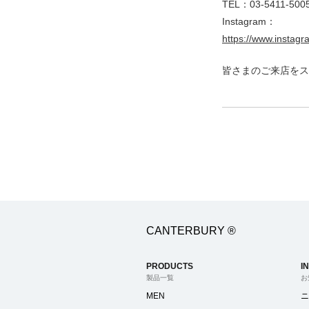
TEL：03-5411-500
Instagram：
https://www.instag
皆さまのご来店をス
CANTERBURY ®
PRODUCTS
I
製品一覧
お
MEN
ニ